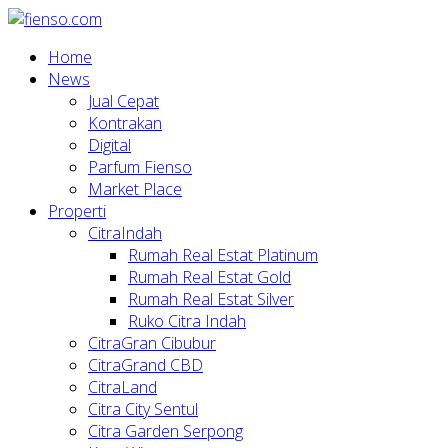
Home
News
Jual Cepat
Kontrakan
Digital
Parfum Fienso
Market Place
Properti
CitraIndah
Rumah Real Estat Platinum
Rumah Real Estat Gold
Rumah Real Estat Silver
Ruko Citra Indah
CitraGran Cibubur
CitraGrand CBD
CitraLand
Citra City Sentul
Citra Garden Serpong