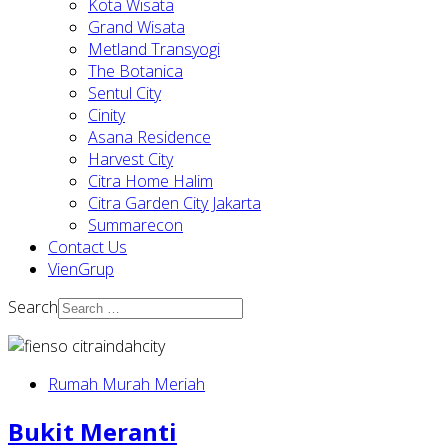
Kota Wisata
Grand Wisata
Metland Transyogi
The Botanica
Sentul City
Cinity
Asana Residence
Harvest City
Citra Home Halim
Citra Garden City Jakarta
Summarecon
Contact Us
VienGrup
Search
Rumah Murah Meriah
Bukit Meranti