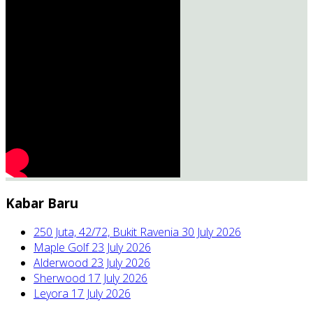
Kabar Baru
250 Juta, 42/72, Bukit Ravenia
30 July 2026
Maple Golf
23 July 2026
Alderwood
23 July 2026
Sherwood
17 July 2026
Leyora
17 July 2026