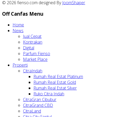
© 2026 fienso.com designed By
JoomShaper
Off Canfas Menu
Home
News
Jual Cepat
Kontrakan
Digital
Parfum Fienso
Market Place
Properti
CitraIndah
Rumah Real Estat Platinum
Rumah Real Estat Gold
Rumah Real Estat Silver
Ruko Citra Indah
CitraGran Cibubur
CitraGrand CBD
CitraLand
Citra City Sentul